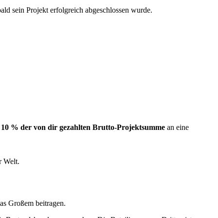
ld sein Projekt erfolgreich abgeschlossen wurde.
h
10 % der von dir gezahlten Brutto-Projektsumme
an eine
r Welt.
twas Großem beitragen.